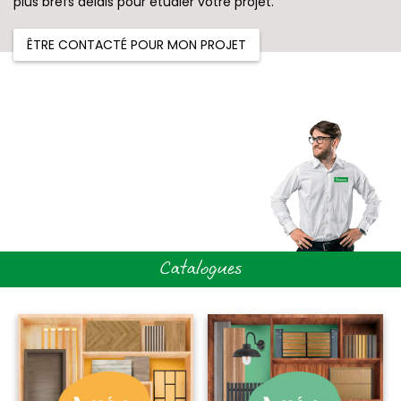
plus brefs délais pour étudier votre projet.
ÊTRE CONTACTÉ POUR MON PROJET
Catalogues