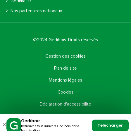
Gedimat.fr
Nos partenaires nationaux
©2024 Gedibois. Droits réservés
Gestion des cookies
Plan de site
Mentions légales
Cookies
Déclaration d'accessibilité
Politique de confidentialité
Gedibois
Télécharger
Retrouvez tout l'univers Gedibois dans
Fermer
l'application