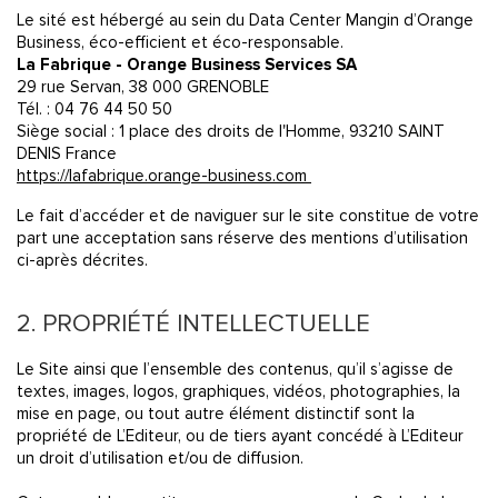
Le sité est hébergé au sein du Data Center Mangin d’Orange
Business, éco-efficient et éco-responsable.
La Fabrique -
Orange Business Services SA
29 rue Servan, 38 000 GRENOBLE
Tél. : 04 76 44 50 50
Siège social : 1 place des droits de l'Homme, 93210 SAINT
DENIS France
https://lafabrique.orange-business.com
Le fait d’accéder et de naviguer sur le site constitue de votre
part une acceptation sans réserve des mentions d’utilisation
ci-après décrites.
2. PROPRIÉTÉ INTELLECTUELLE
Le Site ainsi que l’ensemble des contenus, qu’il s’agisse de
textes, images, logos, graphiques, vidéos, photographies, la
mise en page, ou tout autre élément distinctif sont la
propriété de L’Editeur, ou de tiers ayant concédé à L’Editeur
un droit d’utilisation et/ou de diffusion.