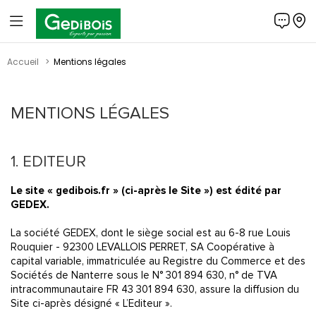
Panneau de gestion des cookies
Gedibois
Accueil
Mentions légales
MENTIONS LÉGALES
1. EDITEUR
Le site « gedibois.fr » (ci-après le Site ») est édité par
GEDEX
.
La société GEDEX, dont le siège social est au 6-8 rue Louis
Rouquier - 92300 LEVALLOIS PERRET, SA Coopérative à
capital variable, immatriculée au Registre du Commerce et des
Sociétés de Nanterre sous le N° 301 894 630, n° de TVA
intracommunautaire FR 43 301 894 630, assure la diffusion du
Site ci-après désigné « L’Editeur ».