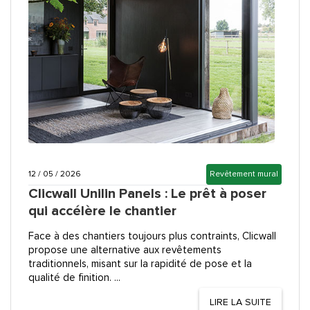
12 / 05 / 2026
Revêtement mural
Clicwall Unilin Panels : Le prêt à poser
qui accélère le chantier
Face à des chantiers toujours plus contraints, Clicwall
propose une alternative aux revêtements
traditionnels, misant sur la rapidité de pose et la
qualité de finition. ...
LIRE LA SUITE