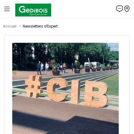
Panneau de gestion des cookies
Gedibois
Accueil
Newsletters d'Expert