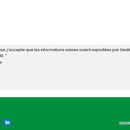
se, j'accepte que les informations saisies soient exploitées par Ge
es
.
s
GEDI