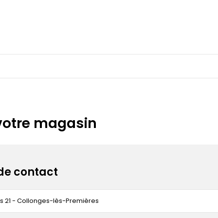
votre magasin
de contact
is 21 - Collonges-lès-Premières