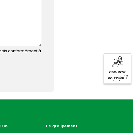
dibois conformément à
BOIS
Le groupement