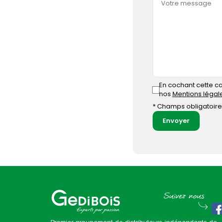
En cochant cette ca
nos
Mentions légal
* Champs obligatoire
Envoyer
Gedibois