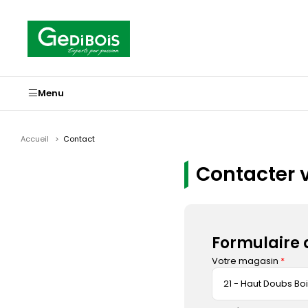
Panneau de gestion des cookies
Gedibois
Menu
Accueil
Contact
Contacter 
Formulaire 
Votre magasin
21 - Haut Doubs Bo