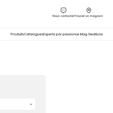
Nous contacter
Trouver un magasin
Produits
Catalogues
Experts par passion
Le Mag Gedibois