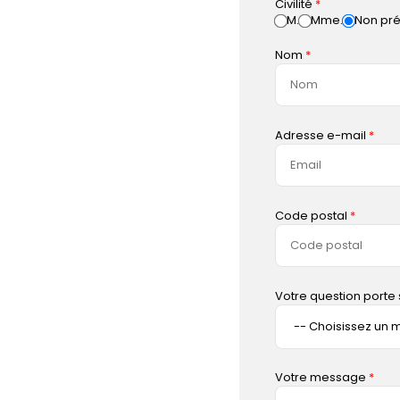
Civilité
M.
Mme.
Non pré
Nom
Adresse e-mail
Code postal
Votre question porte 
Votre message