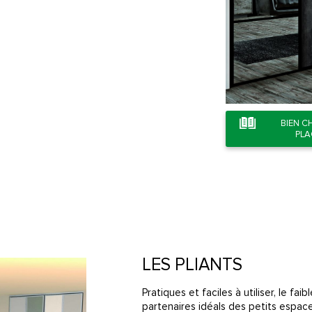
BIEN C
PL
LES PLIANTS
Pratiques et faciles à utiliser, le f
partenaires idéals des petits espaces.