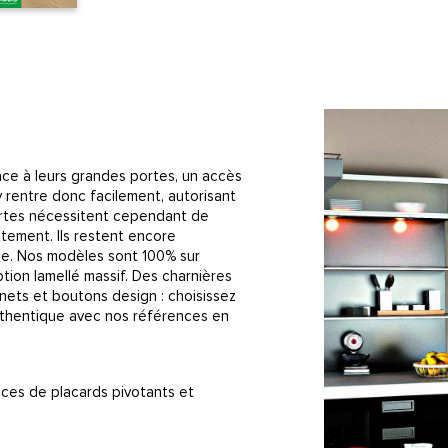
âce à leurs grandes portes, un accès
y rentre donc facilement, autorisant
ortes nécessitent cependant de
ètement. Ils restent encore
ble. Nos modèles sont 100% sur
ion lamellé massif. Des charnières
gnets et boutons design : choisissez
authentique avec nos références en
ces de placards pivotants et