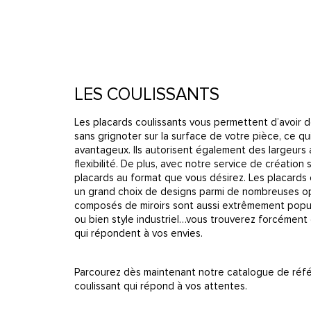
LES COULISSANTS
Les placards coulissants vous permettent d’avoir
sans grignoter sur la surface de votre pièce, ce qu
avantageux. Ils autorisent également des largeur
flexibilité. De plus, avec notre service de création
placards au format que vous désirez. Les placards
un grand choix de designs parmi de nombreuses opt
composés de miroirs sont aussi extrêmement popul
ou bien style industriel…vous trouverez forcément 
qui répondent à vos envies.
Parcourez dès maintenant notre catalogue de réfé
coulissant qui répond à vos attentes.