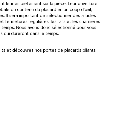
ent leur empiètement sur la pièce. Leur ouverture
obale du contenu du placard en un coup d'œil,
s. Il sera important de sélectionner des articles
t fermetures régulières, les rails et les charnières
le temps. Nous avons donc sélectionné pour vous
ns qui dureront dans le temps.
ts et découvrez nos portes de placards pliants.