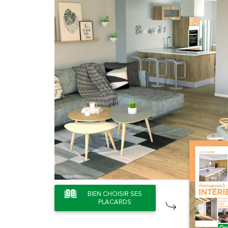
BIEN CHOISIR SES
PLACARDS