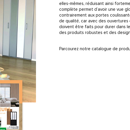
elles-mêmes, réduisant ainsi fortem
complète permet d’avoir une vue gl
contrairement aux portes coulissante
de qualité, car avec des ouvertures e
doivent être faits pour durer dans 
des produits robustes et des desig
Parcourez notre catalogue de produi