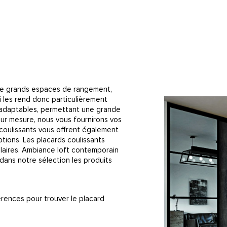
 de grands espaces de rangement,
i les rend donc particulièrement
s adaptables, permettant une grande
 sur mesure, nous vous fournirons vos
 coulissants vous offrent également
ions. Les placards coulissants
aires. Ambiance loft contemporain
dans notre sélection les produits
rences pour trouver le placard