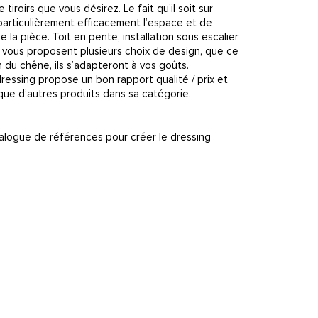
iroirs que vous désirez. Le fait qu’il soit sur
 particulièrement efficacement l’espace et de
 la pièce. Toit en pente, installation sous escalier
 vous proposent plusieurs choix de design, que ce
n du chêne, ils s’adapteront à vos goûts.
ressing propose un bon rapport qualité / prix et
ue d’autres produits dans sa catégorie.
alogue de références pour créer le dressing