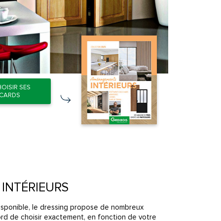
HOISIR SES
ACARDS
INTÉRIEURS
isponible, le dressing propose de nombreux
ord de choisir exactement, en fonction de votre