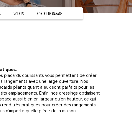
S
VOLETS
PORTES DE GARAGE
atiques.
s placards coulissants vous permettent de créer
s rangements avec une large ouverture. Nos
acards pliants quant à eux sont parfaits pour les
tits emplacements. Enfin, nos dressings optimisent
espace aussi bien en largeur qu’en hauteur, ce qui
s rend très pratiques pour créer des rangements
ns n’importe quelle pièce de la maison.