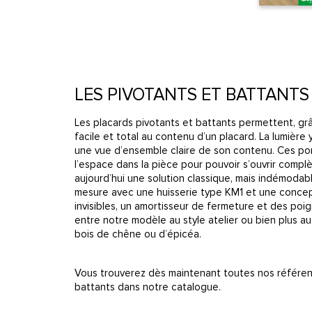
LES PIVOTANTS ET BATTANTS
Les placards pivotants et battants permettent, gr
facile et total au contenu d’un placard. La lumière 
une vue d’ensemble claire de son contenu. Ces p
l’espace dans la pièce pour pouvoir s’ouvrir compl
aujourd’hui une solution classique, mais indémoda
mesure avec une huisserie type KM1 et une concept
invisibles, un amortisseur de fermeture et des poi
entre notre modèle au style atelier ou bien plus 
bois de chêne ou d’épicéa.
Vous trouverez dès maintenant toutes nos référen
battants dans notre catalogue.