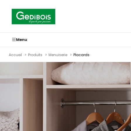
Panneau de gestion des cookies
Gedibois
Menu
Accueil
Produits
Menuiserie
Placards