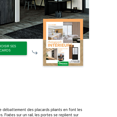
HOISIR SES
ACARDS
aible débattement des placards pliants en font les
 Fixées sur un rail, les portes se replient sur