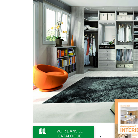
VOIR DANS LE
CATALOGUE