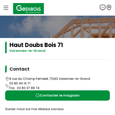
Panneau de gestion des cookies
Gedibois
Haut Doubs Bois 71
Varennes-le-Grand
Contact
9 rue du Champ Femelet, 71240 Varennes-le-Grand
03 85 44 14 71
Fax : 03 80 37 88 74
Contacter le magasin
Suivez-nous sur nos réseaux sociaux