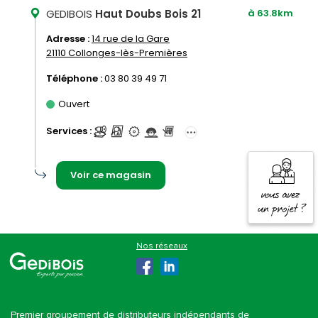
GEDIBOIS
Haut Doubs Bois 21
à 63.8km
Adresse :
14 rue de la Gare
21110 Collonges-lès-Premières
Téléphone :
03 80 39 49 71
Ouvert
Services :
Voir ce magasin
Gedibois
Premier groupement de distributeurs indépendants de