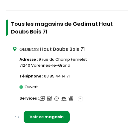
Tous les magasins de Gedimat Haut
Doubs Bois 71
GEDIBOIS
Haut Doubs Bois 71
Adresse :
9 rue du Champ Femelet
71240 Varennes-le-Grand
Téléphone :
03 85 44 14 71
Ouvert
Services :
Voir ce magasin