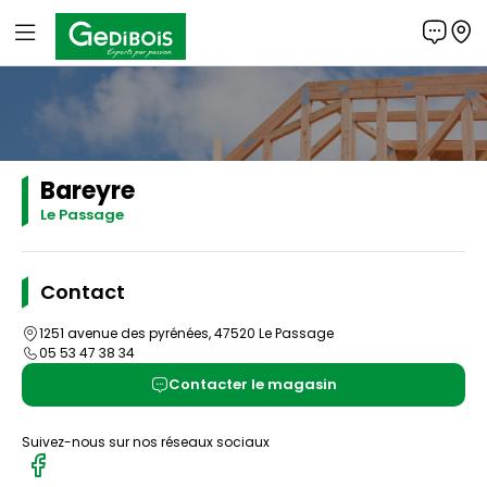
Panneau de gestion des cookies
Gedibois
Bareyre
Le Passage
Contact
1251 avenue des pyrénées, 47520 Le Passage
05 53 47 38 34
Contacter le magasin
Suivez-nous sur nos réseaux sociaux
Nous
suivre