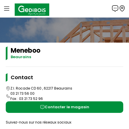
Panneau de gestion des cookies
Gedibois
Meneboo
Beaurains
Contact
Z.I. Rocade CD 60 , 62217 Beaurains
03 21 73 56 00
Fax : 03 21 73 52 96
Contacter le magasin
Suivez-nous sur nos réseaux sociaux