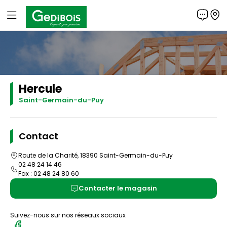
Panneau de gestion des cookies
Gedibois
Hercule
Saint-Germain-du-Puy
Contact
Route de la Charité, 18390 Saint-Germain-du-Puy
02 48 24 14 46
Fax : 02 48 24 80 60
Contacter le magasin
Suivez-nous sur nos réseaux sociaux
Nous