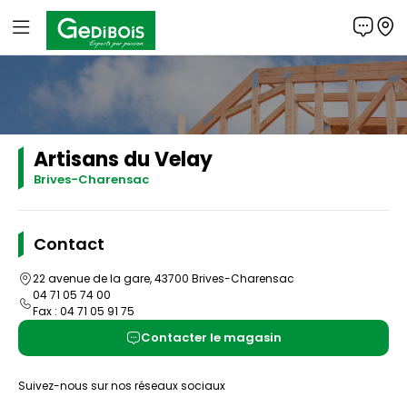
Panneau de gestion des cookies
Gedibois
Artisans du Velay
Brives-Charensac
Contact
22 avenue de la gare, 43700 Brives-Charensac
04 71 05 74 00
Fax : 04 71 05 91 75
Contacter le magasin
Suivez-nous sur nos réseaux sociaux